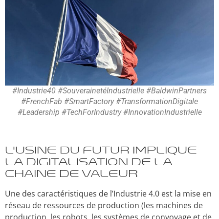
#Industrie40 #SouverainetéIndustrielle #BaldwinPartners
#FrenchFab #SmartFactory #TransformationDigitale
#Leadership #TechForIndustry #InnovationIndustrielle
L’Usine du futur implique
la digitalisation de la
chaine de valeur
Une des caractéristiques de l’Industrie 4.0 est la mise en
réseau de ressources de production (les machines de
production, les robots, les systèmes de convoyage et de