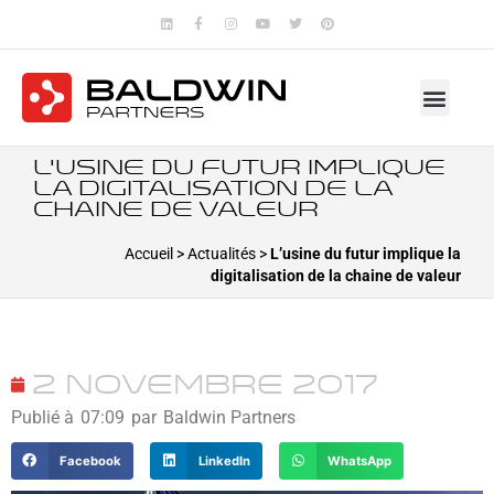
L’usine du futur implique
la digitalisation de la
chaine de valeur
Accueil
>
Actualités
>
L’usine du futur implique la
digitalisation de la chaine de valeur
2 novembre 2017
Publié à
07:09
par
Baldwin Partners
Facebook
LinkedIn
WhatsApp