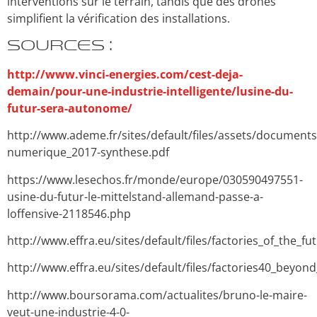
interventions sur le terrain, tandis que des drones
simplifient la vérification des installations.
Sources :
http://www.vinci-energies.com/cest-deja-
demain/pour-une-industrie-intelligente/lusine-du-
futur-sera-autonome/
http://www.ademe.fr/sites/default/files/assets/documents
numerique_2017-synthese.pdf
https://www.lesechos.fr/monde/europe/030590497551-
usine-du-futur-le-mittelstand-allemand-passe-a-
loffensive-2118546.php
http://www.effra.eu/sites/default/files/factories_of_the_
http://www.effra.eu/sites/default/files/factories40_beyon
http://www.boursorama.com/actualites/bruno-le-maire-
veut-une-industrie-4-0-