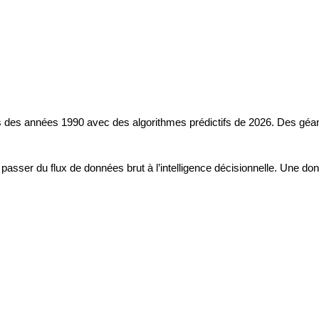
tils des années 1990 avec des algorithmes prédictifs de 2026. Des géant
es à passer du flux de données brut à l’intelligence décisionnelle. Une