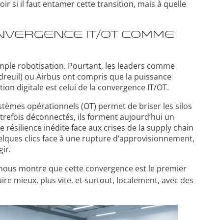
r si il faut entamer cette transition, mais à quelle
onvergence IT/OT comme
simple robotisation. Pourtant, les leaders comme
dreuil) ou Airbus ont compris que la puissance
tion digitale est celui de la convergence IT/OT.
ystèmes opérationnels (OT) permet de briser les silos
autrefois déconnectés, ils forment aujourd’hui un
 résilience inédite face aux crises de la supply chain
elques clics face à une rupture d’approvisionnement,
ir.
 nous montre que cette convergence est le premier
re mieux, plus vite, et surtout, localement, avec des