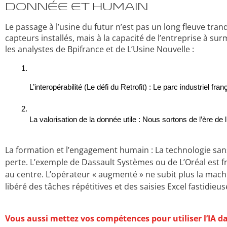
Donnée et Humain
Le passage à l’usine du futur n’est pas un long fleuve tra
capteurs installés, mais à la capacité de l’entreprise à sur
les analystes de Bpifrance et de L’Usine Nouvelle :
L’interopérabilité (Le défi du Retrofit) : Le parc industriel 
La valorisation de la donnée utile : Nous sortons de l’ère de
La formation et l’engagement humain : La technologie sans
perte. L’exemple de Dassault Systèmes ou de L’Oréal est fra
au centre. L’opérateur « augmenté » ne subit plus la machine
libéré des tâches répétitives et des saisies Excel fastidieus
Vous aussi mettez vos compétences pour utiliser l’IA da