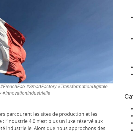
s #FrenchFab #SmartFactory #TransformationDigitale
 #InnovationIndustrielle
Ca
rs parcourent les sites de production et les
l’industrie 4.0 n’est plus un luxe réservé aux
neté industrielle. Alors que nous approchons des