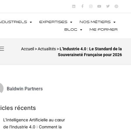
ndustriels
Expertises
Nos métiers
Blog
Me former
e
Accueil
>
Actualités
>
L’Industrie 4.0 : Le Standard de la
Souveraineté Française pour 2026
Baldwin Partners
icles récents
L’Intelligence Artificielle au cœur
de l’Industrie 4.0 : Comment la