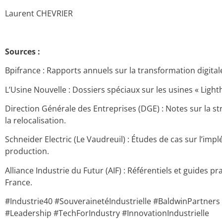
Laurent CHEVRIER
Sources :
Bpifrance : Rapports annuels sur la transformation digital
L’Usine Nouvelle : Dossiers spéciaux sur les usines « Ligh
Direction Générale des Entreprises (DGE) : Notes sur la str
la relocalisation.
Schneider Electric (Le Vaudreuil) : Études de cas sur l’implém
production.
Alliance Industrie du Futur (AIF) : Référentiels et guides 
France.
#Industrie40 #SouverainetéIndustrielle #BaldwinPartner
#Leadership #TechForIndustry #InnovationIndustrielle