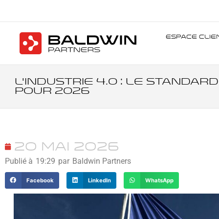
Espace Clie
L’Industrie 4.0 : Le Standa
pour 2026
20 mai 2026
Publié à
19:29
par
Baldwin Partners
Facebook
LinkedIn
WhatsApp