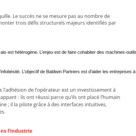
nquille. Le succès ne se mesure pas au nombre de
monter trois défis structurels majeurs identifiés par
français est hétérogène. L’enjeu est de faire cohabiter des machines-ou
 l’infobésité. L’objectif de Baldwin Partners est d’aider les entrepris
 l’adhésion de l’opérateur est un investissement à
ppant : ils ont réussi parce qu’ils ont placé l’humain
 ; il la pilote grâce à des interfaces intuitives,
es.
ns l’industrie