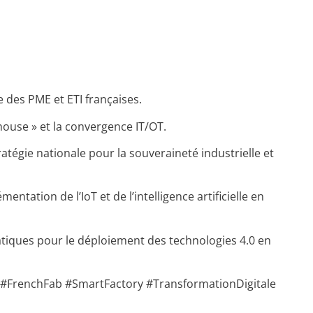
e des PME et ETI françaises.
thouse » et la convergence IT/OT.
atégie nationale pour la souveraineté industrielle et
entation de l’IoT et de l’intelligence artificielle en
pratiques pour le déploiement des technologies 4.0 en
s #FrenchFab #SmartFactory #TransformationDigitale