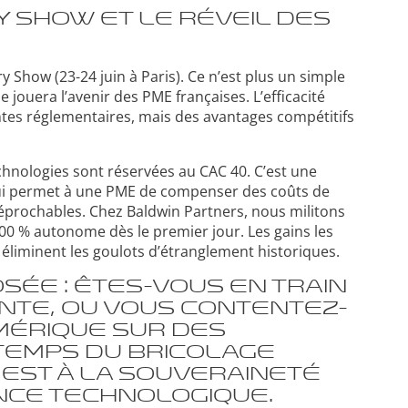
try Show et le réveil des
 Show (23-24 juin à Paris). Ce n’est plus un simple
 jouera l’avenir des PME françaises. L’efficacité
ntes réglementaires, mais des avantages compétitifs
hnologies sont réservées au CAC 40. C’est une
l qui permet à une PME de compenser des coûts de
rréprochables. Chez Baldwin Partners, nous militons
100 % autonome dès le premier jour. Les gains les
 éliminent les goulots d’étranglement historiques.
sée : êtes-vous en train
ente, ou vous contentez-
mérique sur des
temps du bricolage
e est à la souveraineté
nce technologique.