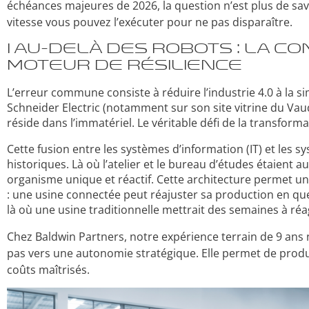
échéances majeures de 2026, la question n’est plus de savoi
vitesse vous pouvez l’exécuter pour ne pas disparaître.
I Au-delà des Robots : La c
moteur de résilience
L’erreur commune consiste à réduire l’industrie 4.0 à la 
Schneider Electric (notamment sur son site vitrine du Vau
réside dans l’immatériel. Le véritable défi de la transforma
Cette fusion entre les systèmes d’information (IT) et les s
historiques. Là où l’atelier et le bureau d’études étaient 
organisme unique et réactif. Cette architecture permet une
: une usine connectée peut réajuster sa production en qu
là où une usine traditionnelle mettrait des semaines à réag
Chez Baldwin Partners, notre expérience terrain de 9 ans
pas vers une autonomie stratégique. Elle permet de produi
coûts maîtrisés.