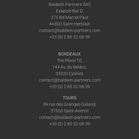
Baldwin Partners SAS
Exapole Bat D
275 Bd Marcel Paul
44 800 Saint-Herblain
contact@baldwin-partners.com
+33 (0) 2 85 52 68 39
BORDEAUX
The Place TO,
144 Av. du Médoc,
33320 Eysines
contact@baldwin-partners.com
+33 (0) 2 85 52 68 39
TOURS
39 rue des Granges Galand,
37550 Saint-Avertin
contact@baldwin-partners.com
+33 (0) 2 85 52 68 39