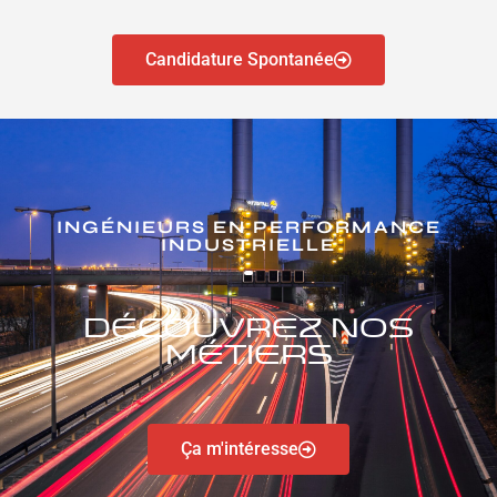
Candidature Spontanée
INGÉNIEURS EN PERFORMANCE
INDUSTRIELLE
Découvrez nos
métiers
Ça m'intéresse