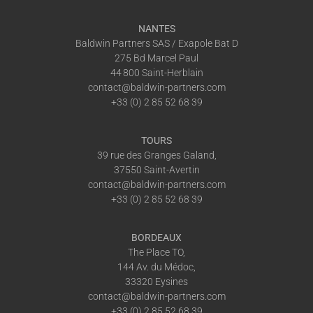
NANTES
Baldwin Partners SAS / Exapole Bat D
275 Bd Marcel Paul
44 800 Saint-Herblain
contact@baldwin-partners.com
+33 (0) 2 85 52 68 39
TOURS
39 rue des Granges Galand,
37550 Saint-Avertin
contact@baldwin-partners.com
+33 (0) 2 85 52 68 39
BORDEAUX
The Place TO,
144 Av. du Médoc,
33320 Eysines
contact@baldwin-partners.com
+33 (0) 2 85 52 68 39