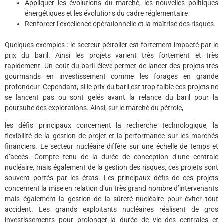
Appliquer les évolutions du marché, les nouvelles politiques
énergétiques et les évolutions du cadre réglementaire
Renforcer l’excellence opérationnelle et la maîtrise des risques.
Quelques exemples : le secteur pétrolier est fortement impacté par le
prix du baril. Ainsi les projets varient très fortement et très
rapidement. Un coût du baril élevé permet de lancer des projets très
gourmands en investissement comme les forages en grande
profondeur. Cependant, si le prix du baril est trop faible ces projets ne
se lancent pas ou sont gelés avant la relance du baril pour la
poursuite des explorations. Ainsi, sur le marché du pétrole,
les défis principaux concernent la recherche technologique, la
flexibilité de la gestion de projet et la performance sur les marchés
financiers. Le secteur nucléaire diffère sur une échelle de temps et
d’accès. Compte tenu de la durée de conception d’une centrale
nucléaire, mais également de la gestion des risques, ces projets sont
souvent portés par les états. Les principaux défis de ces projets
concernent la mise en relation d’un très grand nombre d’intervenants
mais également la gestion de la sûreté nucléaire pour éviter tout
accident. Les grands exploitants nucléaires réalisent de gros
investissements pour prolonger la durée de vie des centrales et