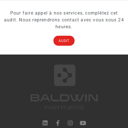
Pour faire appel à nos services, complétez cet
audit. Nous reprendrons contact avec vous sous 24
heures.
AUDIT