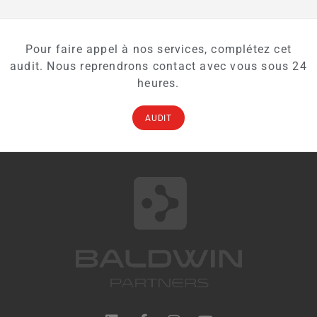
Pour faire appel à nos services, complétez cet
audit. Nous reprendrons contact avec vous sous 24
heures.
AUDIT