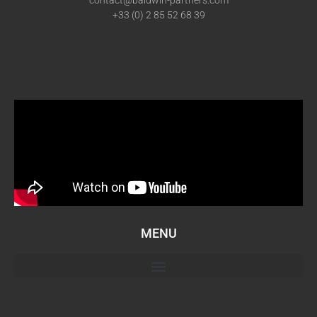
+33 (0) 2 85 52 68 39
MENU