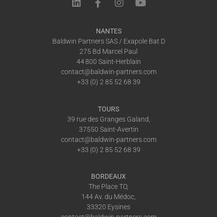
NANTES
Baldwin Partners SAS / Exapole Bat D
275 Bd Marcel Paul
44 800 Saint-Herblain
contact@baldwin-partners.com
+33 (0) 2 85 52 68 39
TOURS
39 rue des Granges Galand,
37550 Saint-Avertin
contact@baldwin-partners.com
+33 (0) 2 85 52 68 39
BORDEAUX
The Place TO,
144 Av. du Médoc,
33320 Eysines
contact@baldwin-partners.com