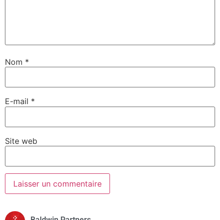
Nom
*
E-mail
*
Site web
Baldwin Partners