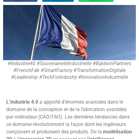
#Industrie40 #SouverainetéIndustrielle #BaldwinPartners
#FrenchFab #SmartFactory #TransformationDigitale
#Leadership #TechForIndustry #InnovationIndustrielle
L’industrie 4.0
a apporté d’énormes avancées dans le
domaine de la conception et de la fabrication assistées
par ordinateur (CAO/FAO). Les dernières tendances dans
ce domaine révolutionnent la façon dont les ingénieurs
conçoivent et produisent des produits. De la
modélisation