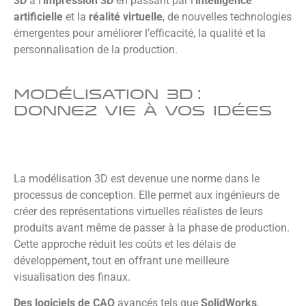
3D
à l’
impression 3D
en passant par l’
intelligence
artificielle
et la
réalité virtuelle
, de nouvelles technologies
émergentes pour améliorer l’efficacité, la qualité et la
personnalisation de la production.
Modélisation 3D :
Donnez vie à vos idées
La modélisation 3D est devenue une norme dans le
processus de conception. Elle permet aux ingénieurs de
créer des représentations virtuelles réalistes de leurs
produits avant même de passer à la phase de production.
Cette approche réduit les coûts et les délais de
développement, tout en offrant une meilleure
visualisation des finaux.
Des logiciels de CAO
avancés tels que
SolidWorks
,