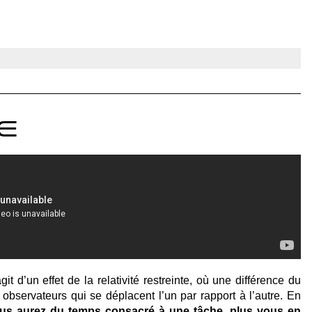
e
it d’un effet de la relativité restreinte, où une différence du 
servateurs qui se déplacent l’un par rapport à l’autre. En 
us aurez du temps consacré à une tâche, plus vous en 