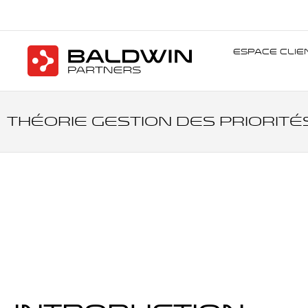
Espace Clie
théorie gestion des priorité