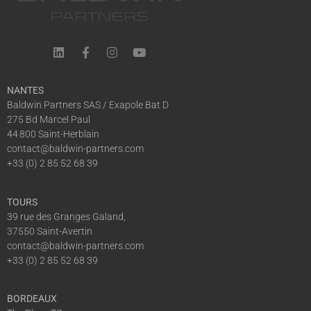
NANTES
Baldwin Partners SAS / Exapole Bat D
275 Bd Marcel Paul
44 800 Saint-Herblain
contact@baldwin-partners.com
+33 (0) 2 85 52 68 39
TOURS
39 rue des Granges Galand,
37550 Saint-Avertin
contact@baldwin-partners.com
+33 (0) 2 85 52 68 39
BORDEAUX