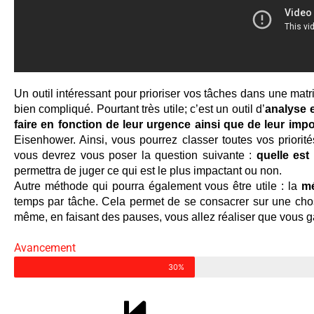
Un outil intéressant pour prioriser vos tâches dans une matrice
bien compliqué. Pourtant très utile; c’est un outil d’
analyse e
faire en fonction de leur urgence ainsi que de leur imp
Eisenhower. Ainsi, vous pourrez classer toutes vos priorités
vous devrez vous poser la question suivante : 
quelle est 
permettra de juger ce qui est le plus impactant ou non.
Autre méthode qui pourra également vous être utile : la 
m
temps par tâche. Cela permet de se consacrer sur une chose
même, en faisant des pauses, vous allez réaliser que vous g
Avancement
30%