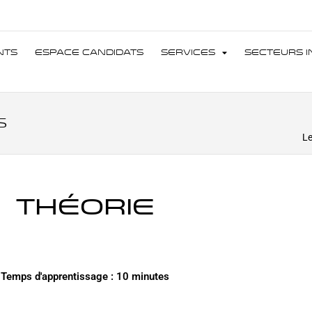
nts
Espace Candidats
Services
Secteurs I
s
Le
théorie
Temps d'apprentissage : 10 minutes