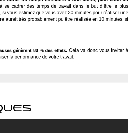
à se cadrer des temps de travail dans le but d’être le plus 
t, si vous estimez que vous avez 30 minutes pour réaliser une 
re aurait très probablement pu être réalisée en 10 minutes, si 
 Cela va donc vous inviter à 
auses génèrent 80 % des effets.
iser la performance de votre travail.
ques