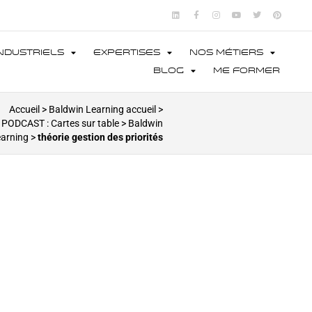
ndustriels
Expertises
Nos métiers
Blog
Me former
Accueil
>
Baldwin Learning accueil
>
PODCAST : Cartes sur table
>
Baldwin
arning
>
théorie gestion des priorités