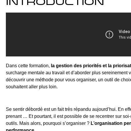
Introduction
Dans cette formation, 
la gestion des priorités et la prioris
surcharge mentale au travail et d’aborder plus sereinement vos
découvrir une méthode pour vous organiser, un outil de choi
souhaitent aller plus loin.
Se sentir débordé est un fait très répandu aujourd’hui. En effe
prenant … Et pourtant, il est possible de se recentrer sur soi
outils. Mais alors, pourquoi s’organiser ? 
L’organisation perm
performance