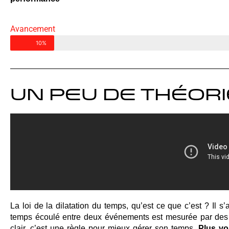
Avancement
10%
Un peu de théori
La loi de la dilatation du temps, qu’est ce que c’est ? Il s’ag
temps écoulé entre deux événements est mesurée par des ob
clair, c’est une règle pour mieux gérer son temps. 
Plus vo