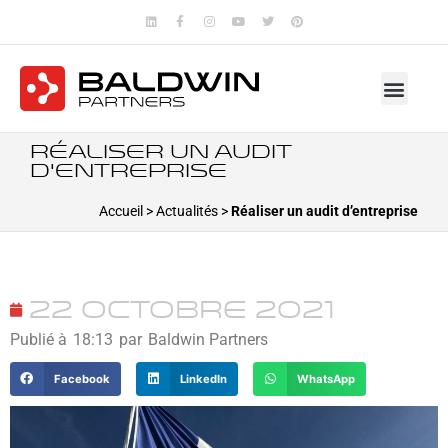
Réaliser un audit
d’entreprise
Accueil
>
Actualités
>
Réaliser un audit d’entreprise
22 octobre 2021
Publié à
18:13
par
Baldwin Partners
Facebook
LinkedIn
WhatsApp