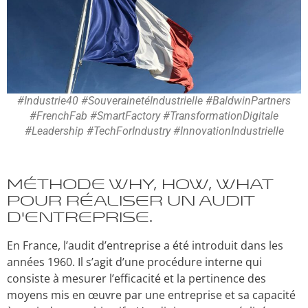
#Industrie40 #SouverainetéIndustrielle #BaldwinPartners
#FrenchFab #SmartFactory #TransformationDigitale
#Leadership #TechForIndustry #InnovationIndustrielle
Méthode Why, How, What
pour réaliser un audit
d’entreprise.
En France, l’audit d’entreprise a été introduit dans les
années 1960. Il s’agit d’une procédure interne qui
consiste à mesurer l’efficacité et la pertinence des
moyens mis en œuvre par une entreprise et sa capacité