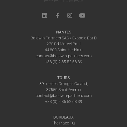
NANTES
Baldwin Partners SAS / Exapole Bat D
275 Bd Marcel Paul
44 800 Saint-Herblain
contact@baldwin-partners.com
+33 (0) 2 85 52 68 39
TOURS
39 rue des Granges Galand,
37550 Saint-Avertin
contact@baldwin-partners.com
+33 (0) 2 85 52 68 39
BORDEAUX
The Place TO,