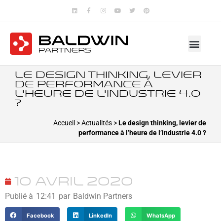
Le design thinking, levier
de performance à
l’heure de l’industrie 4.0
?
Accueil
>
Actualités
>
Le design thinking, levier de
performance à l’heure de l’industrie 4.0 ?
10 avril 2020
Publié à
12:41
par
Baldwin Partners
Facebook
LinkedIn
WhatsApp