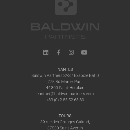
NANTES
Baldwin Partners SAS / Exapole Bat D
275 Bd Marcel Paul
44 800 Saint-Herblain
contact@baldwin-partners.com
+33 (0) 2 85 52 68 39
TOURS
39 rue des Granges Galand,
37550 Saint-Avertin