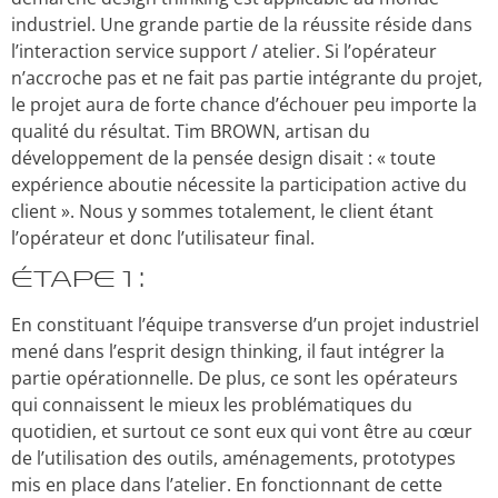
industriel. Une grande partie de la réussite réside dans
l’interaction service support / atelier. Si l’opérateur
n’accroche pas et ne fait pas partie intégrante du projet,
le projet aura de forte chance d’échouer peu importe la
qualité du résultat. Tim BROWN, artisan du
développement de la pensée design disait : « toute
expérience aboutie nécessite la participation active du
client ». Nous y sommes totalement, le client étant
l’opérateur et donc l’utilisateur final.
Étape 1 :
En constituant l’équipe transverse d’un projet industriel
mené dans l’esprit design thinking, il faut intégrer la
partie opérationnelle. De plus, ce sont les opérateurs
qui connaissent le mieux les problématiques du
quotidien, et surtout ce sont eux qui vont être au cœur
de l’utilisation des outils, aménagements, prototypes
mis en place dans l’atelier. En fonctionnant de cette